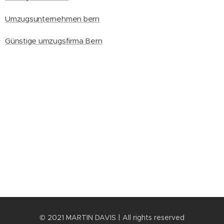
Umzugsunternehmen bern
Günstige umzugsfirma Bern
© 2021 MARTIN DAVIS | All rights reserved